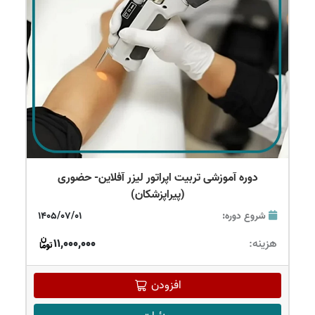
دوره آموزشی تربیت اپراتور لیزر آفلاین- حضوری
(پیراپزشکان)
شروع دوره:
1405/07/01
هزینه:
11,000,000
افزودن