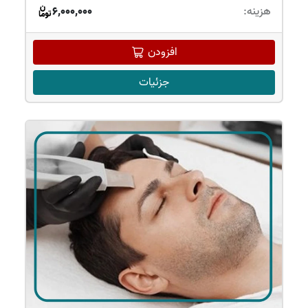
هزینه:
6,000,000
افزودن
جزئیات