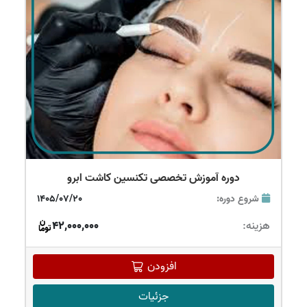
دوره آموزش تخصصی تکنسین کاشت ابرو
شروع دوره:
1405/07/20
هزینه:
42,000,000
افزودن
جزئیات