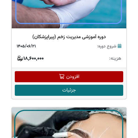
دوره آموزشی مدیریت زخم (پیراپزشکان)
شروع دوره:
1405/06/21
هزینه:
18,600,000
افزودن
جزئیات