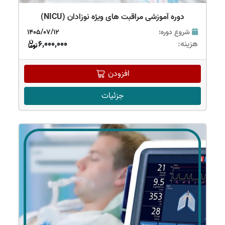
دوره آموزشی مراقبت های ویژه نوزادان (NICU)
شروع دوره:
1405/07/12
هزینه:
6,000,000
افزودن
جزئیات