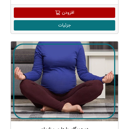
افزودن
جزئیات