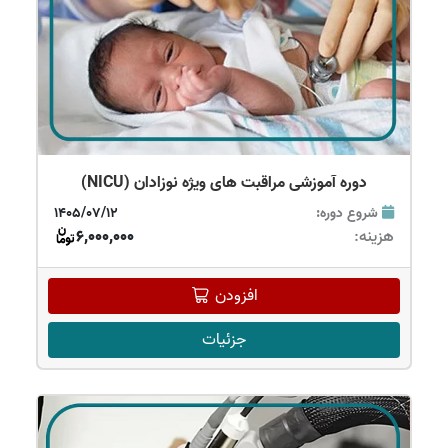
دوره آموزشی مراقبت های ویژه نوزادان (NICU)
شروع دوره:
1405/07/12
هزینه:
6,000,000
افزودن
جزئیات