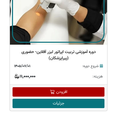
دوره آموزشی تربیت اپراتور لیزر آفلاین- حضوری
(پیراپزشکان)
شروع دوره:
1405/07/01
هزینه:
11,000,000
افزودن
جزئیات