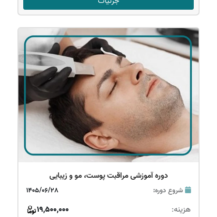
جزئیات
دوره آموزشی مراقبت پوست، مو و زیبایی
شروع دوره:
1405/06/28
هزینه:
19,500,000