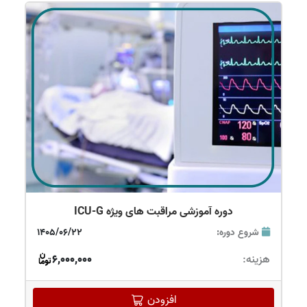
دوره آموزشی مراقبت های ویژه ICU-G
شروع دوره:
1405/06/22
هزینه:
6,000,000
افزودن