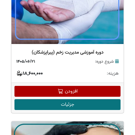
دوره آموزشی مدیریت زخم (پیراپزشکان)
شروع دوره:
1405/06/21
هزینه:
18,600,000
افزودن
جزئیات