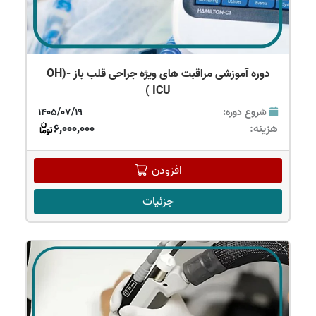
دوره آموزشی مراقبت های ویژه جراحی قلب باز OH)-
ICU )
شروع دوره:
1405/07/19
هزینه:
6,000,000
افزودن
جزئیات