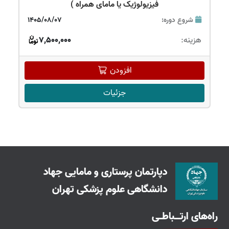
فیزیولوژیک یا مامای همراه )
شروع دوره:
1405/08/07
هزینه:
7,500,000
افزودن
جزئیات
دپارتمان پرستاری و مامایی جهاد
دانشگاهی علوم پزشکی تهران
راه‌های ارتــباطـی