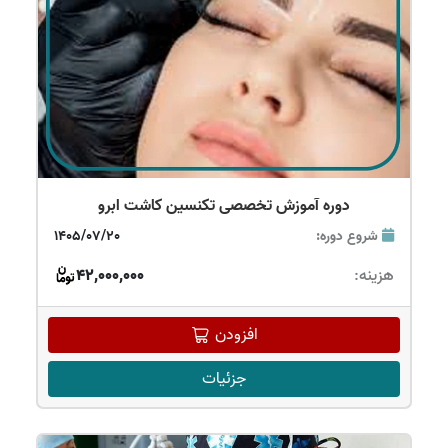
دوره آموزش تخصصی تکنسین کاشت ابرو
شروع دوره:
1405/07/20
هزینه:
42,000,000
افزودن
جزئیات