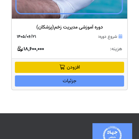
دوره آموزشی مدیریت زخم(پزشکان)
شروع دوره:
1405/06/21
هزینه:
18,600,000
افزودن
جزئیات