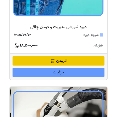
دوره آموزشی مدیریت و درمان چاقی
شروع دوره:
1405/07/02
هزینه:
18,500,000
افزودن
جزئیات