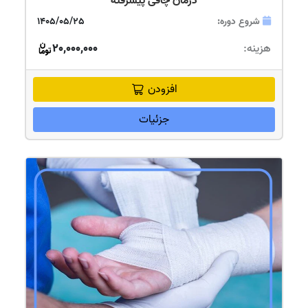
درمان چاقی پیشرفته
شروع دوره:
1405/05/25
هزینه:
20,000,000
افزودن
جزئیات