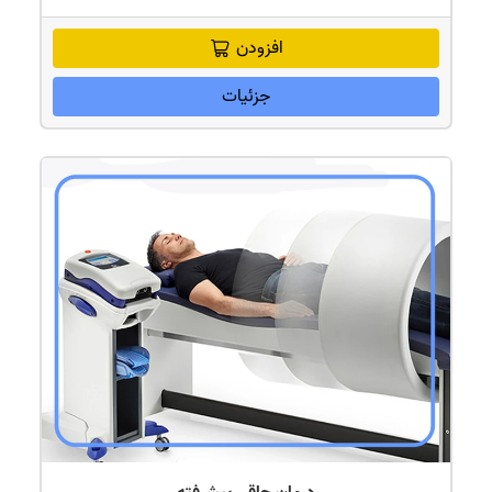
افزودن
جزئیات