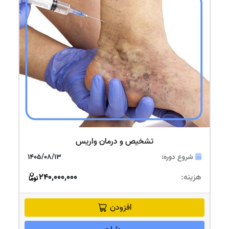
تشخیص و درمان واریس
شروع دوره:
1405/08/13
هزینه:
240,000,000
افزودن