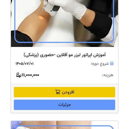
آموزش اپراتور لیزر مو آفلاین -حضوری (پزشکی)
شروع دوره:
1405/07/01
هزینه:
11,000,000
افزودن
جزئیات