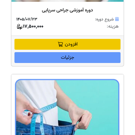
دوره آموزشی جراحی سرپایی
شروع دوره:
1405/07/23
هزینه:
17,500,000
افزودن
جزئیات