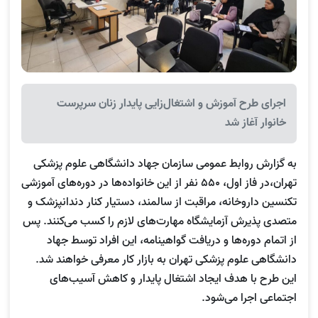
اجرای طرح آموزش و اشتغال‌زایی پایدار زنان سرپرست
خانوار آغاز شد
به گزارش روابط عمومی سازمان جهاد دانشگاهی علوم پزشکی
تهران،در فاز اول، ۵۵۰ نفر از این خانواده‌ها در دوره‌های آموزشی
تکنسین داروخانه، مراقبت از سالمند، دستیار کنار دندانپزشک و
متصدی پذیرش آزمایشگاه مهارت‌های لازم را کسب می‌کنند. پس
از اتمام دوره‌ها و دریافت گواهینامه، این افراد توسط جهاد
دانشگاهی علوم پزشکی تهران به بازار کار معرفی خواهند شد.
این طرح با هدف ایجاد اشتغال پایدار و کاهش آسیب‌های
اجتماعی اجرا می‌شود.