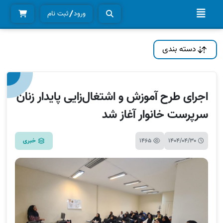
ورود
ثبت نام
دسته بندی
اجرای طرح آموزش و اشتغال‌زایی پایدار زنان
سرپرست خانوار آغاز شد
1404/04/30
1465
خبری