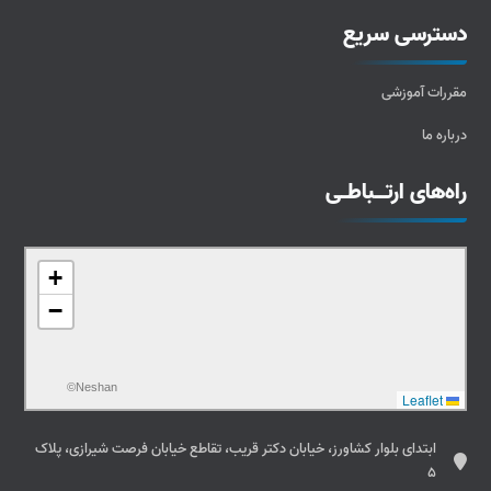
دسترسی سریع
مقررات آموزشی
درباره ما
راه‌های ارتــباطـی
+
−
©Neshan
Leaflet
ابتدای بلوار کشاورز، خیابان دکتر قریب، تقاطع خیابان فرصت شیرازی، پلاک
5