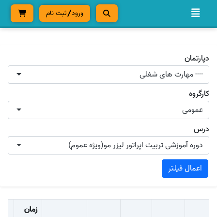
ورود
ثبت نام
دپارتمان
---- مهارت های شغلی
کارگروه
عمومی
درس
دوره آموزشی تربیت اپراتور لیزر مو(ویژه عموم)
اعمال فیلتر
زمان