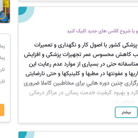
ی و یا شروع کلاس های جدید کلیک کنید
پزشکی
کشور با اصول کار و نگهداری و تعميرات
زما
جب کاهش محسوس عمر تجهيزات پزشکی و افزايش
زما
متاسفانه حتی در بسياری از موارد عدم رعايت اين
تار
ا و عفونتها در مطبها و کلينيکها و حتی نارضايتی
تار
 برگزاری چنين دوره هايي برای مخاطبين کاملا ضروری
رد و بهبود کيفيت خدمت رسانی در مراکز درمانی
خواهد شد.
بیشتر