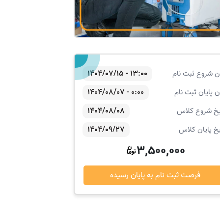
13:00 - 1404/07/15
ن شروع ثبت نام
0:00 - 1404/08/07
ن پایان ثبت نام
1404/08/08
یخ شروع کلاس
1404/09/27
یخ پایان کلاس
3,500,000
فرصت ثبت نام به پایان رسیده