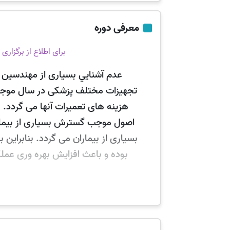
معرفی دوره
برای اطلاع از برگزار
عدم آشنايي بسياری از
مهندسين 
تجهيزات مختلف پزشکی در سال مو
هزينه های تعميرات آنها می گردد. 
اصول موجب گسترش بسياری از بيماريه
بسياری از بيماران می گردد. بنابراين
بوده و باعث افزايش بهره وری عملک
پیامد های
دوره آموزش تجهیزات پزشکی
: