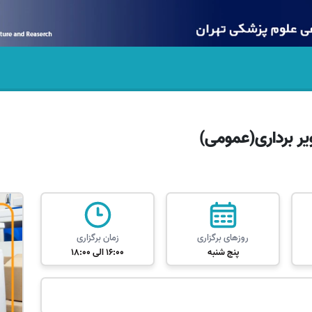
ر برداری(عمومی)
روزهای برگزاری
زمان برگزاری
پنج شنبه
16:00 الی 18:00