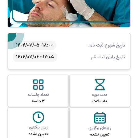
18:00 -1404/07/05
تاریخ شروع ثبت نام:
12:05 - 1404/07/06
تاریخ پایان ثبت نام
مدت دوره
تعداد جلسات
50 ساعت
3 جلسه
زمان برگزاری
روزهای برگزاری
تعیین نشده
تعیین نشده