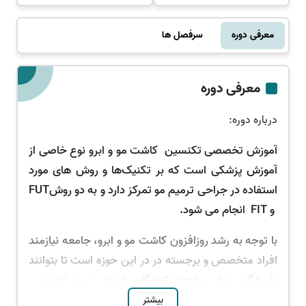
معرفی دوره
سرفصل ها
معرفی دوره
درباره دوره:
آموزش تخصصی تکنسین کاشت مو
و ابرو
نوع خاصی از
آموزش پزشکی است که بر تکنیک‌ها و روش های مورد
استفاده در جراحی ترمیم مو تمرکز دارد و به دو روش
FUT
و
FIT
انجام می شود.
با توجه به رشد روزافزون کاشت مو و ابرو، جامعه نیازمند
افراد متخصص و برجسته در در این حوزه است تا بتوانند
پاسخگوی نیاز مراجعه کنندگان باشند. دوره تخصصی
تکنسین کاشت مو و ابرو یک دوره مهارتی ویژه پیرا
بیشتر